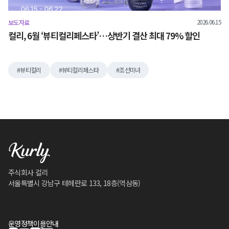
2026.06.15
보도자료
컬리, 6월 ‘뷰티컬리페스타’…상반기 결산 최대 79% 할인
뷰티컬리
뷰티컬리페스타
조선미녀
주식회사 컬리
서울특별시 강남구 테헤란로 133, 18층(역삼동)
운영정책
이용안내