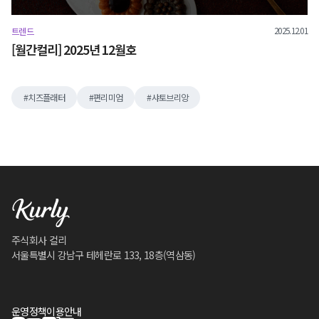
2025.12.01
트렌드
[월간컬리] 2025년 12월호
치즈플래터
편리미엄
샤토브리앙
주식회사 컬리
서울특별시 강남구 테헤란로 133, 18층(역삼동)
운영정책
이용안내