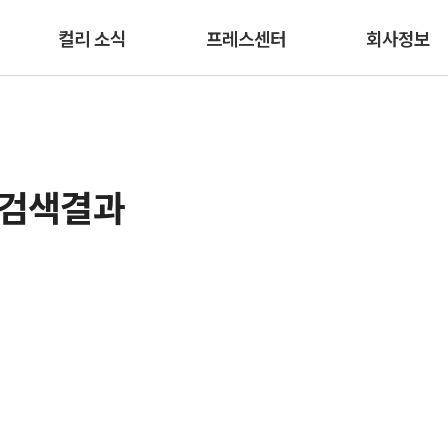
본문 바로가기
컬리 소식
프레스센터
회사정보
 검색결과