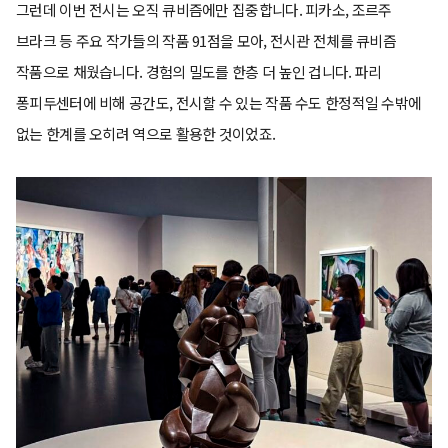
그런데 이번 전시는 오직 큐비즘에만 집중합니다. 피카소, 조르주
브라크 등 주요 작가들의 작품 91점을 모아, 전시관 전체를 큐비즘
작품으로 채웠습니다. 경험의 밀도를 한층 더 높인 겁니다. 파리
퐁피두센터에 비해 공간도, 전시할 수 있는 작품 수도 한정적일 수밖에
없는 한계를 오히려 역으로 활용한 것이었죠.