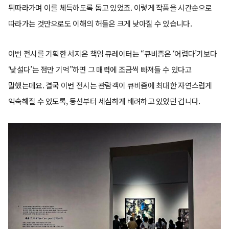
뒤따라가며 이를 체득하도록 돕고 있었죠. 이렇게 작품을 시간순으로
따라가는 것만으로도 이해의 허들은 크게 낮아질 수 있습니다.
이번 전시를 기획한 서지은 책임 큐레이터는 “큐비즘은 ‘어렵다’기보다
‘낯설다’는 점만 기억”하면 그 매력에 조금씩 빠져들 수 있다고
말했는데요. 결국 이번 전시는 관람객이 큐비즘에 최대한 자연스럽게
익숙해질 수 있도록, 동선부터 세심하게 배려하고 있었던 겁니다.