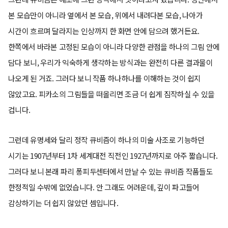
본 모습만이 아니라 옆에서 본 모습, 위에서 내려다본 모습, 나아가
시간이 흐르며 달라지는 인상까지 한 화면 안에 담으려 했거든요.
한쪽에서 바라본 고정된 모습이 아니라 다양한 관점을 하나의 그림 안에
담다 보니, 우리가 익숙하게 생각하는 방식과는 완전히 다른 결과물이
나오게 된 거죠. 그러다 보니 작품 하나하나를 이해하는 것이 쉽지
않았고요. 피카소의 그림들을 떠올리면 조금 더 쉽게 짐작하실 수 있을
겁니다.
그런데 유명세와 달리 정작 큐비즘이 하나의 미술 사조로 기능하던
시기는 1907년부터 1차 세계대전 직전인 1927년까지로 아주 짧습니다.
그러다 보니 본래 파리 퐁피두센터에서 만날 수 있는 큐비즘 작품들도
한정적일 수밖에 없었습니다. 안 그래도 어려운데, 깊이 파고들어
감상하기는 더 쉽지 않았던 셈입니다.