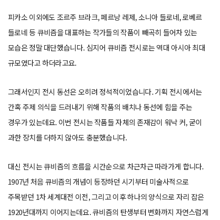
피카소 이외에도 조르주 브라크, 페르낭 레제, 소니아 들로네, 로베르
들로네 등 큐비즘을 대표하는 작가들의 작품이 빼곡히 들어차 있는
모습은 정말 대단했습니다. 심지어 큐비즘 전시로는 역대 아시아 최대
규모였다고 하더라고요.
그래서인지 전시 동선은 오히려 정석적이었습니다. 기획 전시에서는
간혹 주제 의식을 드러내기 위해 작품의 배치나 동선에 힘을 주는
경우가 있는데요. 이번 전시는 작품들 자체의 존재감이 워낙 커, 굳이
과한 장치를 더하지 않아도 충분했습니다.
대신 전시는 큐비즘의 흐름을 시간순으로 차근차근 따라가게 합니다.
1907년 처음 큐비즘의 개념이 등장하던 시기부터 미술사적으로
주목받던 1차 세계대전 이전, 그리고 이후 하나의 양식으로 자리 잡은
1920년대까지 이어지는데요. 큐비즘의 탄생부터 변화까지 자연스럽게