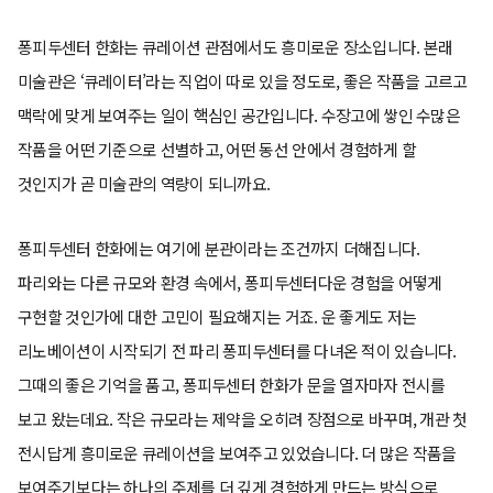
퐁피두센터 한화는 큐레이션 관점에서도 흥미로운 장소입니다. 본래
미술관은 ‘큐레이터’라는 직업이 따로 있을 정도로, 좋은 작품을 고르고
맥락에 맞게 보여주는 일이 핵심인 공간입니다. 수장고에 쌓인 수많은
작품을 어떤 기준으로 선별하고, 어떤 동선 안에서 경험하게 할
것인지가 곧 미술관의 역량이 되니까요.
퐁피두센터 한화에는 여기에 분관이라는 조건까지 더해집니다.
파리와는 다른 규모와 환경 속에서, 퐁피두센터다운 경험을 어떻게
구현할 것인가에 대한 고민이 필요해지는 거죠. 운 좋게도 저는
리노베이션이 시작되기 전 파리 퐁피두센터를 다녀온 적이 있습니다.
그때의 좋은 기억을 품고, 퐁피두센터 한화가 문을 열자마자 전시를
보고 왔는데요. 작은 규모라는 제약을 오히려 장점으로 바꾸며, 개관 첫
전시답게 흥미로운 큐레이션을 보여주고 있었습니다. 더 많은 작품을
보여주기보다는 하나의 주제를 더 깊게 경험하게 만드는 방식으로