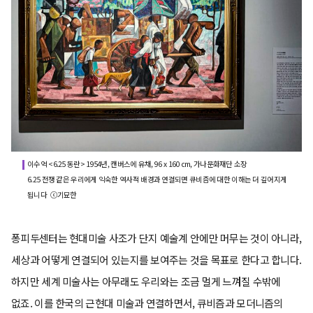
이수억 <6.25 동란> 1954년, 캔버스에 유채, 96 x 160 cm, 가나문화재단 소장
6.25 전쟁 같은 우리에게 익숙한 역사적 배경과 연결되면 큐비즘에 대한 이해는 더 깊어지게
됩니다 ⓒ기묘한
퐁피두센터는 현대미술 사조가 단지 예술계 안에만 머무는 것이 아니라,
세상과 어떻게 연결되어 있는지를 보여주는 것을 목표로 한다고 합니다.
하지만 세계 미술사는 아무래도 우리와는 조금 멀게 느껴질 수밖에
없죠. 이를 한국의 근현대 미술과 연결하면서, 큐비즘과 모더니즘의