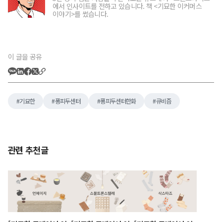
에서 인사이트를 전하고 있습니다. 책 <기묘한 이커머스
이야기>를 썼습니다.
이 글을 공유
기묘한
퐁피두센터
퐁피두센터한화
큐비즘
관련 추천글