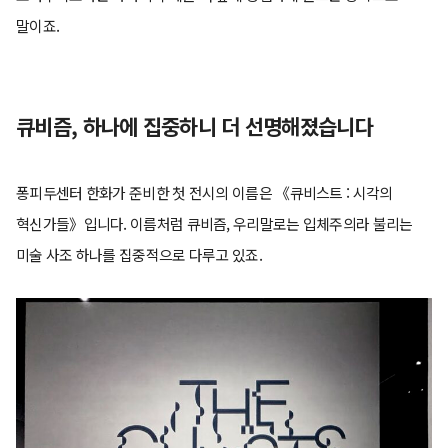
말이죠.
큐비즘, 하나에 집중하니 더 선명해졌습니다
퐁피두센터 한화가 준비한 첫 전시의 이름은 《큐비스트 : 시각의
혁신가들》입니다. 이름처럼 큐비즘, 우리말로는 입체주의라 불리는
미술 사조 하나를 집중적으로 다루고 있죠.