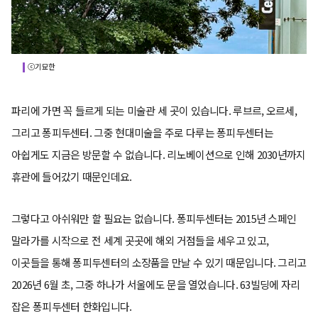
ⓒ기묘한
파리에 가면 꼭 들르게 되는 미술관 세 곳이 있습니다. 루브르, 오르세,
그리고 퐁피두센터. 그중 현대미술을 주로 다루는 퐁피두센터는
아쉽게도 지금은 방문할 수 없습니다. 리노베이션으로 인해 2030년까지
휴관에 들어갔기 때문인데요.
그렇다고 아쉬워만 할 필요는 없습니다. 퐁피두센터는 2015년 스페인
말라가를 시작으로 전 세계 곳곳에 해외 거점들을 세우고 있고,
이곳들을 통해 퐁피두센터의 소장품을 만날 수 있기 때문입니다. 그리고
2026년 6월 초, 그중 하나가 서울에도 문을 열었습니다. 63빌딩에 자리
잡은 퐁피두센터 한화입니다.