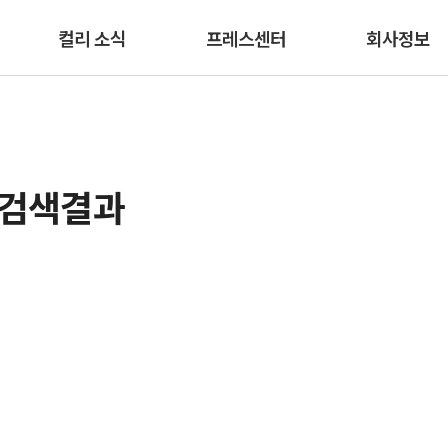
본문 바로가기
컬리 소식
프레스센터
회사정보
 검색결과