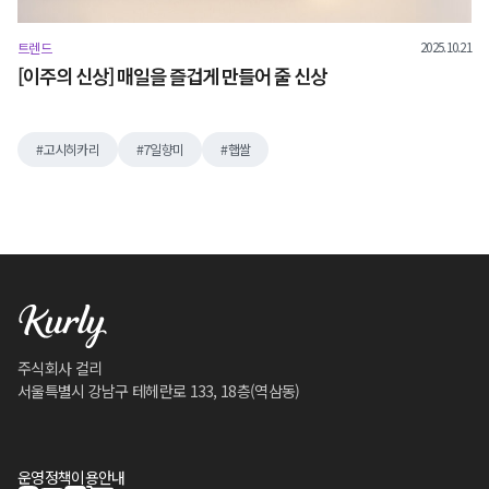
2025.10.21
트렌드
[이주의 신상] 매일을 즐겁게 만들어 줄 신상
고시히카리
7일향미
햅쌀
주식회사 컬리
서울특별시 강남구 테헤란로 133, 18층(역삼동)
운영정책
이용안내