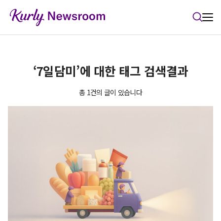
본문 바로가기
‘7일담미’에 대한 태그 검색결과
총 1건의 글이 있습니다