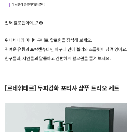
이 상품이 궁금하다면 클릭!
벌써 할로윈이야...? 🎃
위니비니의 미니바구니로 할로윈을 장식해 보세요.
귀여운 유령과 프랑켄슈타인 바구니 안에 젤리와 초콜릿이 담겨 있어요.
친구들과, 지인들과 달콤하고 간편하게 할로윈을 즐겨 보세요.
[르네휘테르] 두피강화 포티샤 샴푸 트리오 세트