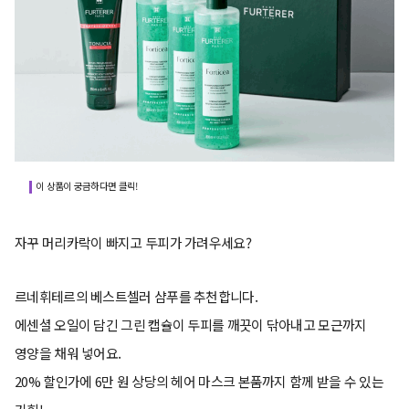
이 상품이 궁금하다면 클릭!
자꾸 머리카락이 빠지고 두피가 가려우세요?
르네휘테르의 베스트셀러 샴푸를 추천합니다.
에센셜 오일이 담긴 그린 캡슐이 두피를 깨끗이 닦아내고 모근까지
영양을 채워 넣어요.
20% 할인가에 6만 원 상당의 헤어 마스크 본품까지 함께 받을 수 있는