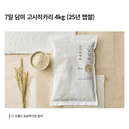
7일 담미 고시히카리 4kg (25년 햅쌀)
이 상품이 궁금하다면 클릭!