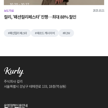
2025.10.21
보도자료
컬리, ‘패션컬리페스타’ 진행…최대 88% 할인
패션컬리페스타
떼르드 캐시미어
R2W
주식회사 컬리
서울특별시 강남구 테헤란로 133, 18층(역삼동)
운영정책
이용안내