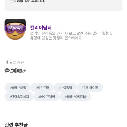
신상품을 알려 드립니다.
컬리어답터
컬리의 신상품을 먼저 사 보고 알려 주는 얼리 어답터.
유행에 민감한 멋쟁이 힙스터예요.
이 글을 공유
올리브오일
에스트라
순살족발
안티에이징
탄력속광세럼
메이큐헬씨
올리브오일캡슐
관련 추천글