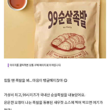
이미지를 클릭하면 상품 구매 페이지로 이어집니다.
힘들 땐 족발을 봐... 마음이 탱글해지잖아 😋
가성비 최고, 99시리즈가 국내산 순살족발을 내놓았어요.
은은한 오향이 나는 족발을 동봉된 새우젓 소스에 찍어 먹으면 여기가
천국!