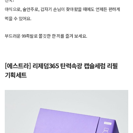
야식으로, 술안주로, 갑자기 손님이 찾아왔을 때에도 언제든 편하게
먹을 수 있어요.
부드러운 99족발로 쫄깃한 한 끼를 즐겨 보세요.
[에스트라] 리제덤365 탄력속광 캡슐세럼 리필
기획세트