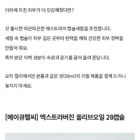
더위에 지친 피부가 더 민감해졌다면?
갓 출시한 따끈따끈한 에스트라의 캡슐세럼을 추천합니다.
세럼 속 캡슐이 피부 깊은 곳부터 탄력을 채워 건강한 피부 장벽을
만들어 줘요.
특허 받은 미백 성분이 속광과 윤기를 끌어 올려 준답니다.
오직 컬리에서만 본품과 같은 양(30ml)의 리필 제품을 함께 드리니
놓치지 마세요.
[메이큐헬씨] 엑스트라버진 올리브오일 28캡슐