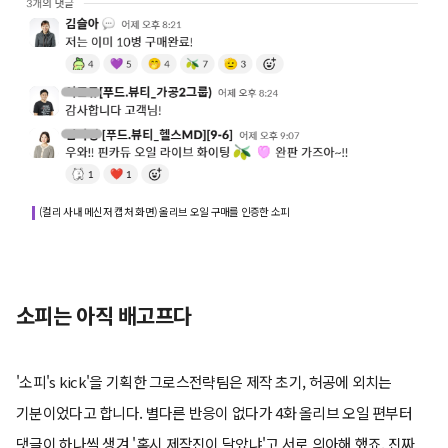
(컬리 사내 메신저 캡처 화면) 올리브 오일 구매를 인증한 소피
소피는 아직 배고프다
'소피's kick'을 기획한 그로스전략팀은 제작 초기, 허공에 외치는
기분이었다고 합니다. 별다른 반응이 없다가 4화 올리브 오일 편부터
댓글이 하나씩 생겨 '혹시 제작진이 달았냐'고 서로 의아해 했죠. 진짜