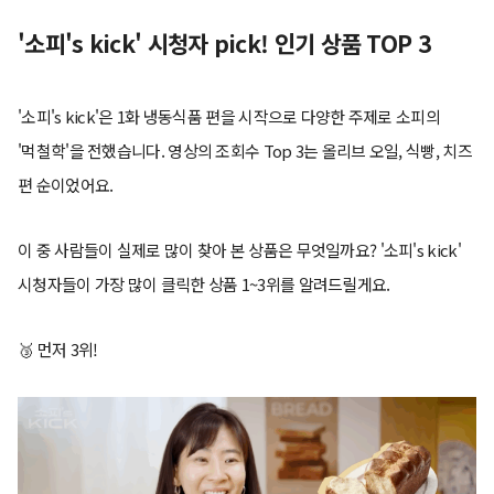
'소피's kick' 시청자 pick! 인기 상품 TOP 3
'소피's kick'은 1화 냉동식품 편을 시작으로 다양한 주제로 소피의
'먹철학'을 전했습니다. 영상의 조회수 Top 3는 올리브 오일, 식빵, 치즈
편 순이었어요.
이 중 사람들이 실제로 많이 찾아 본 상품은 무엇일까요? '소피's kick'
시청자들이 가장 많이 클릭한 상품 1~3위를 알려드릴게요.
🥉 먼저 3위!