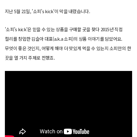
지난 5월 21일, '소피's kick'이 막을 내렸습니다.
'소피's kick'은 믿을 수 있는 상품을 구매할 곳을 찾다 2015년 직접
컬리를 창업한 김슬아 대표(a.k.a 소피)의 상품 이야기를 담았어요.
무엇이 좋은 것인지, 어떻게 해야 더 맛있게 먹을 수 있는지 소피만의 한
끗을 열 가지 주제로 전했죠.