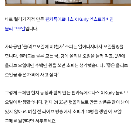
바로 컬리가 직접 만든
핀카듀에르나스 X Kurly 엑스트라버진
올리브오일
입니다.
자타공인 '올(리브오일에 미)친자' 소피는 일어나자마자 오일풀링을
합니다. 샐러드는 물론 모든 국, 탕에 올리브 오일을 둘러 먹죠. 1년에
올리브 오일에만 수백만 원을 쓰던 소피는 생각했습니다. '좋은 올리브
오일을 좋은 가격에 사고 싶다.'
그렇게 스페인 현지 농장과 함께 만든 핀카듀에르나스 X Kurly 올리브
오일이 탄생했습니다. 현재 24-25년 햇올리브로 만든 상품은 많이 남아
있지 않아요. 며칠 전 라이브 방송에서 소피가 10병을 쟁인 이 오일!
구매를 원한다면 서두르세요.