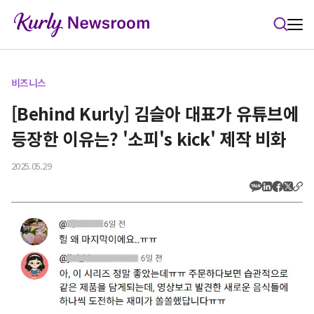
본문 바로가기
비즈니스
[Behind Kurly] 김슬아 대표가 유튜브에
등장한 이유는? '소피's kick' 제작 비화
2025.05.29