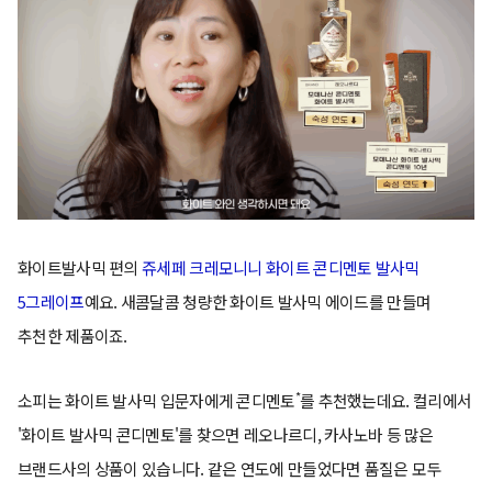
화이트발사믹 편의
쥬세페 크레모니니 화이트 콘디멘토 발사믹
5그레이프
예요. 새콤달콤 청량한 화이트 발사믹 에이드를 만들며
추천한 제품이죠.
*
소피는 화이트 발사믹 입문자에게 콘디멘토
를 추천했는데요. 컬리에서
'화이트 발사믹 콘디멘토'를 찾으면 레오나르디, 카사노바 등 많은
브랜드사의 상품이 있습니다. 같은 연도에 만들었다면 품질은 모두