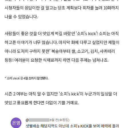
시청자들의 응답이란 걸 알고는 당초 계획보다 회차를 늘려 10화까지
나올 수 있었습니다.
사람들이 좋은 것을 더 맛있게 먹길 바랐던 '소피's kick'! 소피는 아직
하고픈 이야기가 너무 많습니다. 마지막 화에 다루고 싶었지만 제철이
*
아니라 도저히 구하지 못한
복숭아부터 쌀, 소고기, 김치, 샤퀴테리
등등! 여러분이 요청한 식재료까지 하면 다음 주제는 넘쳐나죠.
*'소피's kick'은 4월 초까지 촬영됐다.
시즌 2 여부는 아직 알 수 없지만 '소피's kick'이 누군가의 일상을 더
맛있고 풍요롭게 한다면 더없이 기쁠 거예요.