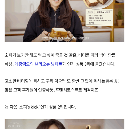
소피가 보기만 해도 먹고 싶어 죽을 것 같은, 버터를 때려 박아 만든
식빵!
메종엠오의 브리오슈 낭테르
가 인기 상품 3위에 올랐습니다.
고소한 버터향에 취하고 구워 먹으면 또 한번 그 맛에 취하는 통식빵!
많은 고객 후기들이 인증하듯, 프렌치토스트로 제격이죠.
🥈 다음 '소피's kick' 인기 상품 2위입니다.