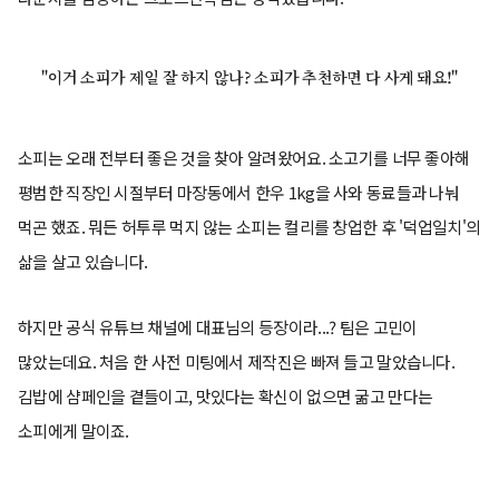
"이거 소피가 제일 잘 하지 않나? 소피가 추천하면 다 사게 돼요!"
소피는 오래 전부터 좋은 것을 찾아 알려왔어요. 소고기를 너무 좋아해
평범한 직장인 시절부터 마장동에서 한우 1kg을 사와 동료들과 나눠
먹곤 했죠. 뭐든 허투루 먹지 않는 소피는 컬리를 창업한 후 '덕업일치'의
삶을 살고 있습니다.
하지만 공식 유튜브 채널에 대표님의 등장이라...? 팀은 고민이
많았는데요. 처음 한 사전 미팅에서 제작진은 빠져 들고 말았습니다.
김밥에 샴페인을 곁들이고, 맛있다는 확신이 없으면 굶고 만다는
소피에게 말이죠.