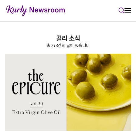
본문 바로가기
컬리 소식
총 273건의 글이 있습니다