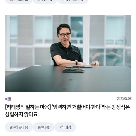
2025.07.08
피플
[허태영의 일하는 마음] ‘엄격하면 거칠어야 한다’라는 방정식은
성립하지 않아요
일하는마음
인터뷰
허태영