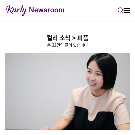
본문 바로가기
컬리 소식 > 피플
총 33건의 글이 있습니다