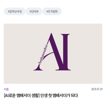
일하는마음
인터뷰
조직문화
2025.07.29
피플
[AI로운 앰배서더 생활] 인생 첫 앰배서더가 되다