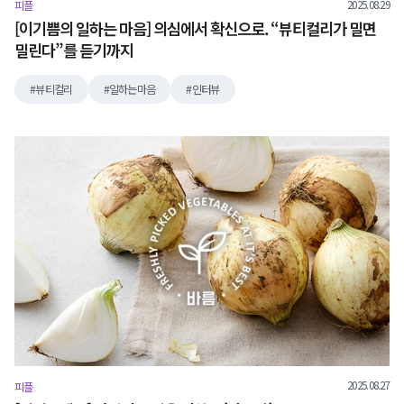
2025.08.29
피플
[이기쁨의 일하는 마음] 의심에서 확신으로. “뷰티컬리가 밀면
밀린다”를 듣기까지
뷰티컬리
일하는마음
인터뷰
2025.08.27
피플