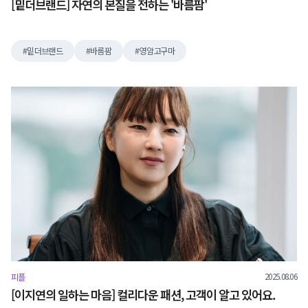
[밑더브랜드] 자연의 본질을 전하는 '바름팜'
밑더브랜드
바름팜
영암고구마
2025.08.06
피플
[이지연의 일하는 마음] 컬리다운 패션, 고객이 알고 있어요.