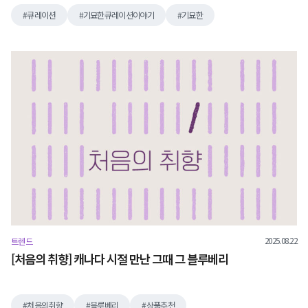
큐레이션
기묘한큐레이션이야기
기묘한
2025.08.22
트렌드
[처음의 취향] 캐나다 시절 만난 그때 그 블루베리
처음의취향
블루베리
상품추천