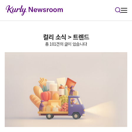
본문 바로가기
컬리 소식 > 트렌드
총 101건의 글이 있습니다