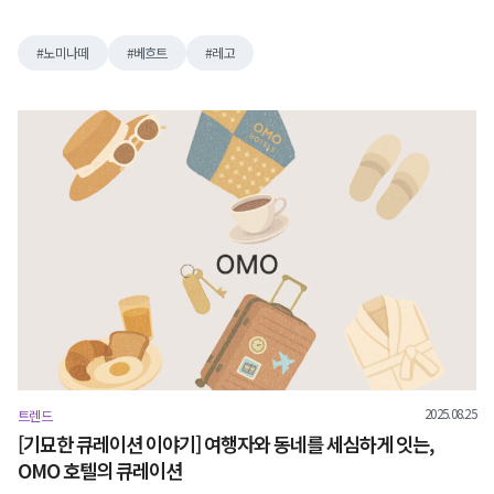
노미나떼
베흐트
레고
2025.08.25
트렌드
[기묘한 큐레이션 이야기] 여행자와 동네를 세심하게 잇는,
OMO 호텔의 큐레이션