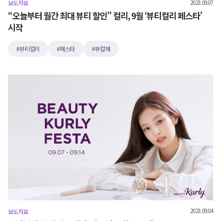
2023.09.07
보도자료
“오늘부터 월간 최대 뷰티 할인” 컬리, 9월 ‘뷰티컬리 페스타’
시작
뷰티컬리
페스타
뷰컬페
2023.09.04
보도자료