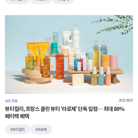
2023.08.07
보도자료
뷰티컬리, 프랑스 클린 뷰티 ‘라로제’ 단독 입점… 최대 80%
페이백 혜택
뷰티컬리
라로제