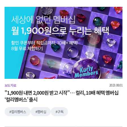
2023.08.01
보도자료
"1,900원 내면 2,000원 받고 시작"… 컬리, 10배 혜택 멤버십
‘컬리멤버스’ 출시
컬리멤버스
멤버십
구독