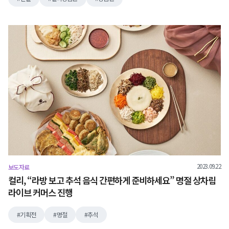
2023.09.22
보도자료
컬리, “라방 보고 추석 음식 간편하게 준비하세요” 명절 상차림
라이브 커머스 진행
기획전
명절
추석