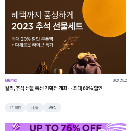
2023.09.12
보도자료
컬리, 추석 선물 특선 기획전 개최… 최대 60% 할인
기획전
선물
명절