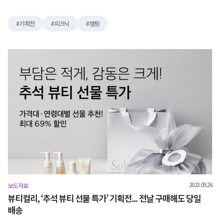
기획전
피크닉
캠핑
2023.09.26
보도자료
뷰티컬리, ‘추석 뷰티 선물 특가’ 기획전... 전날 구매해도 당일
배송