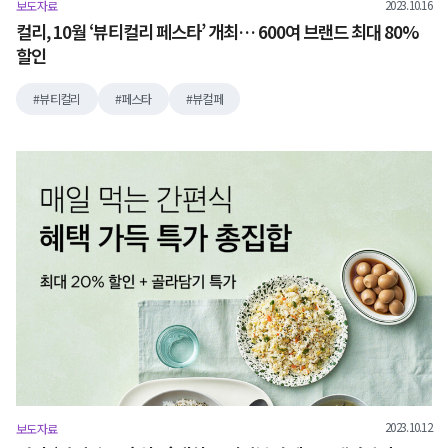
2023.10.16
보도자료
컬리, 10월 ‘뷰티컬리 페스타’ 개최… 600여 브랜드 최대 80%
할인
뷰티컬리
페스타
뷰컬페
2023.10.12
보도자료