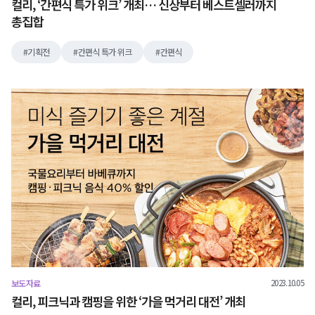
컬리, ‘간편식 특가 위크’ 개최… 신상부터 베스트셀러까지
총집합
기획전
간편식 특가 위크
간편식
2023.10.05
보도자료
컬리, 피크닉과 캠핑을 위한 ‘가을 먹거리 대전’ 개최