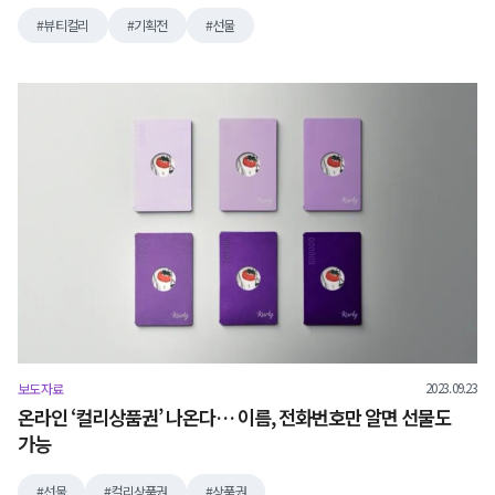
뷰티컬리
기획전
선물
2023.09.23
보도자료
온라인 ‘컬리상품권’ 나온다… 이름, 전화번호만 알면 선물도
가능
선물
컬리상품권
상품권