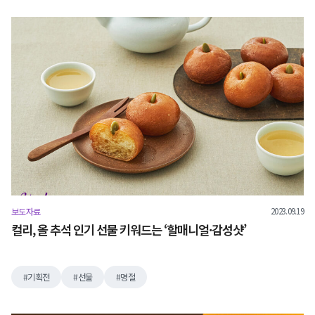
2023.09.19
보도자료
컬리, 올 추석 인기 선물 키워드는 ‘할매니얼·감성샷’
기획전
선물
명절