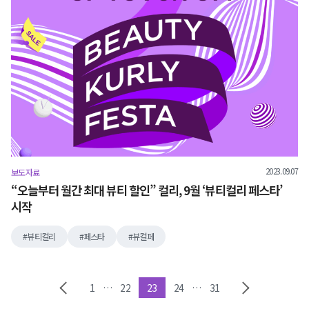
2023.09.07
보도자료
“오늘부터 월간 최대 뷰티 할인” 컬리, 9월 ‘뷰티컬리 페스타’
시작
뷰티컬리
페스타
뷰컬페
1
…
22
23
24
…
31