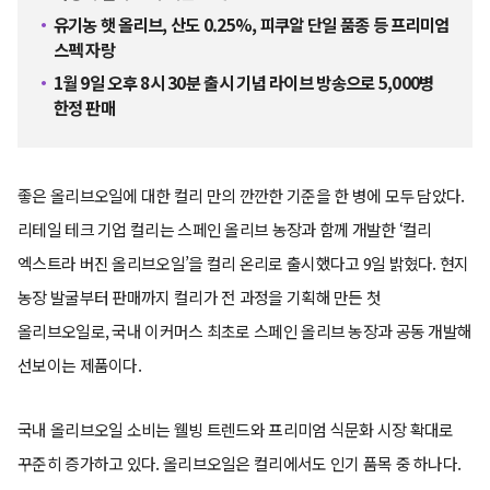
유기농 햇 올리브, 산도 0.25%, 피쿠알 단일 품종 등 프리미엄
스펙 자랑
1월 9일 오후 8시 30분 출시 기념 라이브 방송으로 5,000병
한정 판매
좋은 올리브오일에 대한 컬리 만의 깐깐한 기준을 한 병에 모두 담았다.
리테일 테크 기업 컬리는 스페인 올리브 농장과 함께 개발한 ‘컬리
엑스트라 버진 올리브오일’을 컬리 온리로 출시했다고 9일 밝혔다. 현지
농장 발굴부터 판매까지 컬리가 전 과정을 기획해 만든 첫
올리브오일로, 국내 이커머스 최초로 스페인 올리브 농장과 공동 개발해
선보이는 제품이다.
국내 올리브오일 소비는 웰빙 트렌드와 프리미엄 식문화 시장 확대로
꾸준히 증가하고 있다. 올리브오일은 컬리에서도 인기 품목 중 하나다.