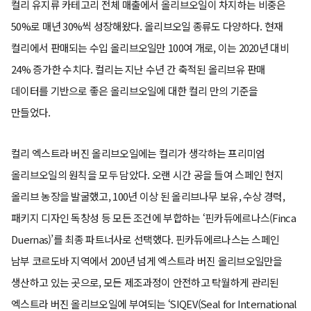
컬리 유지류 카테고리 전체 매출에서 올리브오일이 차지하는 비중은
50%로 매년 30%씩 성장해왔다. 올리브오일 종류도 다양하다. 현재
컬리에서 판매되는 수입 올리브오일만 100여 개로, 이는 2020년 대비
24% 증가한 수치다. 컬리는 지난 수년 간 축적된 올리브유 판매
데이터를 기반으로 좋은 올리브오일에 대한 컬리 만의 기준을
만들었다.
컬리 엑스트라 버진 올리브오일에는 컬리가 생각하는 프리미엄
올리브오일의 원칙을 모두 담았다. 오랜 시간 공을 들여 스페인 현지
올리브 농장을 발굴했고, 100년 이상 된 올리브나무 보유, 수상 경력,
패키지 디자인 독창성 등 모든 조건에 부합하는 ‘핀카듀에르나스(Finca
Duernas)’를 최종 파트너사로 선택했다. 핀카듀에르나스는 스페인
남부 코르도바 지역에서 200년 넘게 엑스트라 버진 올리브오일만을
생산하고 있는 곳으로, 모든 제조과정이 안전하고 탁월하게 관리된
엑스트라 버진 올리브오일에 부여되는 ‘SIQEV(Seal for International