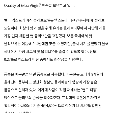
Quality of Extra Virgin)’ 인증을 보유하고 있다.
컬리 엑스트라 버진 올리브오일은 엑스트라 버진인 동시에 햇 올리브
오일이다. 최상의 맛과 향을 위해 유기농 올리브나무에서 지난해 가을
가장 먼저 채집한 햇 올리브만을 고집했다. 보통 국내에서 햇
올리브유는 이듬해 3~4월에만 맛볼 수 있지만, 출시 시기를 앞당겨 올해
국내에서 가장 빠르게 햇 올리브유를 즐길 수 있도록 했다. 산도는
0.25%로 엑스트라 버진 중에서도 최상급을 자랑한다.
품종은 피쿠알을 단일 품종으로 사용했다. 피쿠알은 오메가 9계열의
올레산이 풍부하고 항산화 성분인 폴리페놀의 함량이 가장 높은
품종으로 알려져 있다. 여기에 사람이 직접 재배하는 ‘핸드 피킹’
방식으로 올리브의 손상을 최소화했다. 프리미엄 품질에도 가격은
합리적이다. 500ml 기준 4만4,800원으로 정상가 대비 50% 할인된