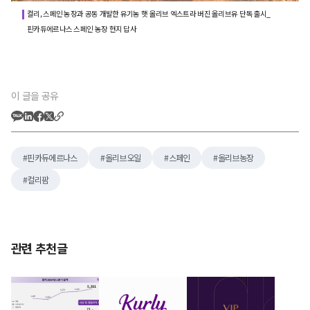
컬리, 스페인 농장과 공동 개발한 유기농 햇 올리브 엑스트라 버진 올리브유 단독 출시_
핀카듀에르나스 스페인 농장 현지 답사
이 글을 공유
핀카듀에르나스
올리브오일
스페인
올리브농장
컬리팜
관련 추천글