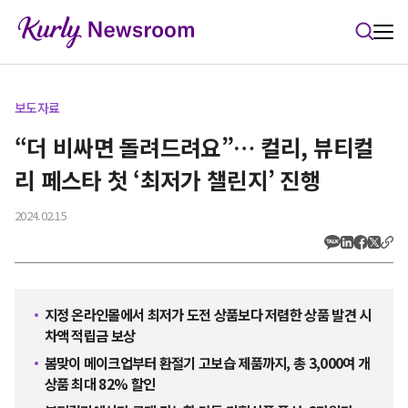
본문 바로가기
보도자료
“더 비싸면 돌려드려요”… 컬리, 뷰티컬
리 페스타 첫 ‘최저가 챌린지’ 진행
2024.02.15
지정 온라인몰에서 최저가 도전 상품보다 저렴한 상품 발견 시
차액 적립금 보상
봄맞이 메이크업부터 환절기 고보습 제품까지, 총 3,000여 개
상품 최대 82% 할인