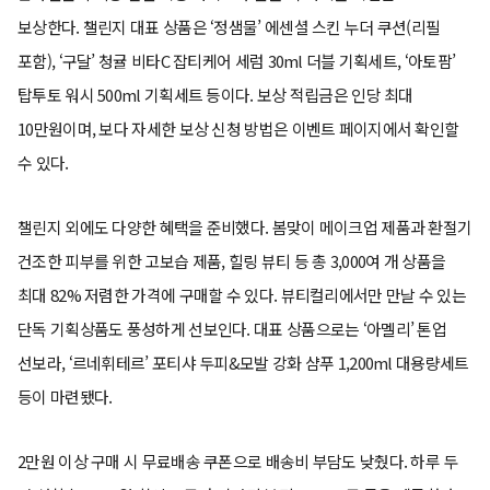
보상한다. 챌린지 대표 상품은 ‘정샘물’ 에센셜 스킨 누더 쿠션(리필
포함), ‘구달’ 청귤 비타C 잡티케어 세럼 30ml 더블 기획세트, ‘아토팜’
탑투토 워시 500ml 기획세트 등이다. 보상 적립금은 인당 최대
10만원이며, 보다 자세한 보상 신청 방법은 이벤트 페이지에서 확인할
수 있다.
챌린지 외에도 다양한 혜택을 준비했다. 봄맞이 메이크업 제품과 환절기
건조한 피부를 위한 고보습 제품, 힐링 뷰티 등 총 3,000여 개 상품을
최대 82% 저렴한 가격에 구매할 수 있다. 뷰티컬리에서만 만날 수 있는
단독 기획상품도 풍성하게 선보인다. 대표 상품으로는 ‘아멜리’ 톤업
선보라, ‘르네휘테르’ 포티샤 두피&모발 강화 샴푸 1,200ml 대용량세트
등이 마련됐다.
2만원 이상 구매 시 무료배송 쿠폰으로 배송비 부담도 낮췄다. 하루 두