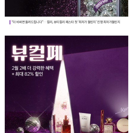
“더 비싸면 돌려드립니다”… 컬리, 뷰티컬리 페스타 첫 ‘최저가 챌린지’ 진행 최저가챌린지