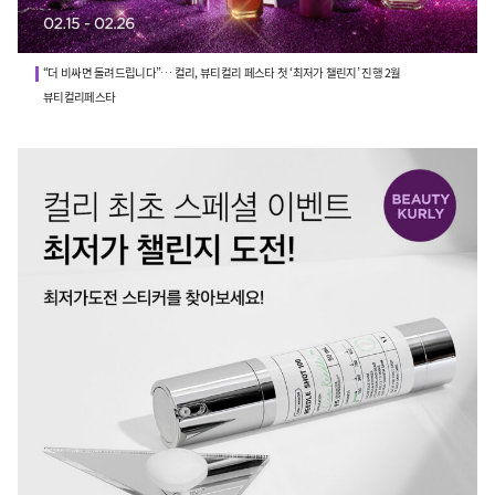
“더 비싸면 돌려드립니다”… 컬리, 뷰티컬리 페스타 첫 ‘최저가 챌린지’ 진행 2월
뷰티컬리페스타