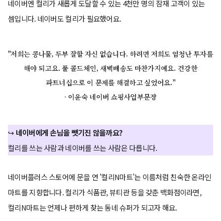
네이버엔 컬리가 새롭게 도달할 수 있는 4천만 명의 잠재 고객이 있는
셈입니다. 네이버도 컬리가 필요했어요.
"저희는 콩나물, 두부 잘할 자신 없습니다. 하려면 저희도 엄청난 투자를
해야 되고요. 풀 콜드체인, 새벽배송도 마찬가지예요. 건강한
파트너십으로 이 문제를 해결하고 싶었어요."
- 이윤숙 네이버 쇼핑사업부문장
↪
네이버에게 손님을 뺏기진 않을까요?
컬리를 쓰는 사람과 네이버를 쓰는 사람은 다릅니다.
네이버플러스 스토어에 문을 연 '컬리N마트'는 이름처럼 친숙한 온라인
마트를 지향합니다. 컬리가 식품관, 뷰티관 등을 갖춘 백화점이라면,
컬리N마트는 언제나 편하게 찾는 동네 슈퍼가 되고자 해요.