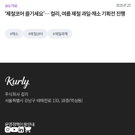
2025.07.25
보도자료
‘제철코어 즐기세요’… 컬리, 여름 제철 과일·채소 기획전 진행
채소
제철코어
제철과채
주식회사 컬리
서울특별시 강남구 테헤란로 133, 18층(역삼동)
운영정책
이용안내