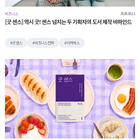
2026.06.11
비즈니스
[굿 센스] 역시 굿! 센스 넘치는 두 기획자의 도서 제작 비하인드
굿센스
비즈니스전략
이커머스