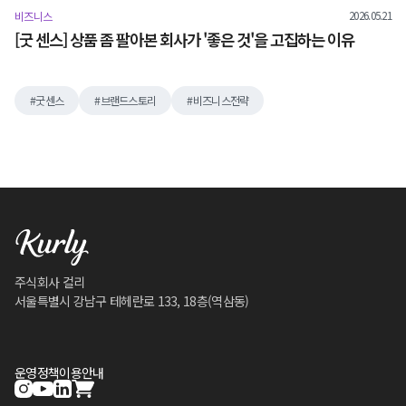
2026.05.21
비즈니스
[굿 센스] 상품 좀 팔아본 회사가 '좋은 것'을 고집하는 이유
굿센스
브랜드스토리
비즈니스전략
주식회사 컬리
서울특별시 강남구 테헤란로 133, 18층(역삼동)
운영정책
이용안내