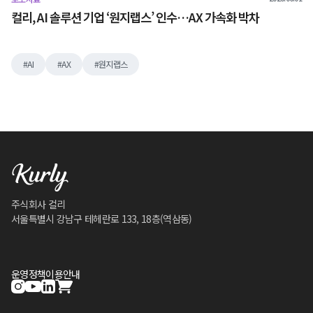
컬리, AI 솔루션 기업 ‘원지랩스’ 인수…AX 가속화 박차
AI
AX
원지랩스
주식회사 컬리
서울특별시 강남구 테헤란로 133, 18층(역삼동)
운영정책
이용안내