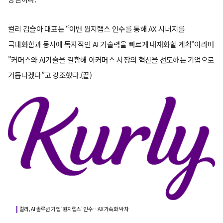
컬리 김슬아 대표는 “이번 원지랩스 인수를 통해 AX 시너지를
극대화함과 동시에 독자적인 AI 기술력을 빠르게 내재화할 계획"이라며
"커머스와 AI기술을 결합해 이커머스 시장의 혁신을 선도하는 기업으로
거듭나겠다”고 강조했다.(끝)
컬리, AI 솔루션 기업 ‘원지랩스’ 인수…AX 가속화 박차