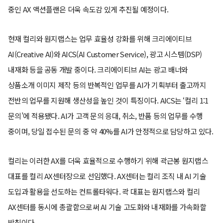
중인 AX 액션플랜은 더욱 속도감 있게 추진될 예정이다.
현재 컬리와 원지랩스는 업무 효율성 강화를 위해 크리에이티브
AI(Creative AI)와 AICS(AI Customer Service), 광고 시스템(DSP)
내재화 등을 공동 개발 중이다. 크리에이티브 AI는 광고 배너와
상품소개 이미지 제작 등의 반복적인 업무를 AI가 기획부터 출고까지
전반의 업무를 지원해 생산성을 높인 것이 특징이다. AICS는 ‘컬리 1:1
문의’에 적용됐다. AI가 고객 문의 응대, 취소, 반품 등의 업무를 수행
중이며, 당일 접수된 문의 중 약 40%를 AI가 안정적으로 담당하고 있다.
컬리는 이러한 AX를 더욱 효율적으로 수행하기 위해 곽근봉 원지랩스
대표를 컬리 AX센터장으로 선임했다. AX센터는 컬리 조직 내 AI 기술
도입과 활용을 선도하는 컨트롤타워다. 곽 대표는 원지랩스와 컬리
AX센터를 동시에 총괄함으로써 AI 기술 고도화와 내재화를 가속화할
방침이다.