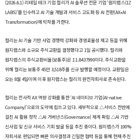
(2026.6.1) 리테일 테크 기업 컬리가 AI 솔루션 전문 기업 ‘원지랩스(1Z
LABS)’를 인수하고 AI 기술 개발과 서비스 고도화 등 AI 전환(AX•AI
Transformation)에 박차를 가한다.
컬리는 AI 기술 기반 사업 경쟁력 강화와 경영효율성 제고 등을 위해
원지랩스와 소규모 주식교환을 결정했다고 1일 공시했다. 컬리와
원지랩스의 주식교환비율(보통주)은 1:1.8437990이다. 주식교환을
위해 컬리는 보통주 45만 3,518주를 신규 발행할 예정이다. 교환일은
오는 8월 4일이며 이후 원지랩스는 컬리의 완전자회사로 존속된다.
컬리는 전사적 AX 역량 강화를 통한 ‘AI 네이티브 기업(AI-native
Company)’으로의 도약에 힘쓰고 있다. 세부적으로 △서비스 전반에
걸친 AI 활용 정착 △AI 거버넌스(Governance) 체계 확립 △AI 기반
신사업 및 신규 서비스 기회 발굴 등을 추진 중이다. 원지랩스가 100%
자회사로 편입되면 빠른 의사결정과 긴밀한 협력 등을 통해 현재 추진