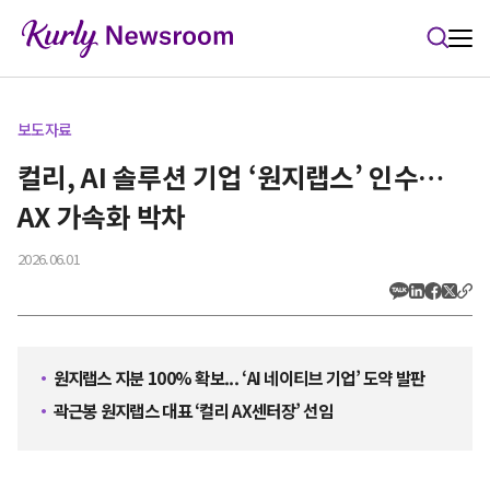
본문 바로가기
보도자료
컬리, AI 솔루션 기업 ‘원지랩스’ 인수…
AX 가속화 박차
2026.06.01
원지랩스 지분 100% 확보... ‘AI 네이티브 기업’ 도약 발판
곽근봉 원지랩스 대표 ‘컬리 AX센터장’ 선임