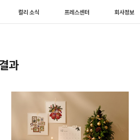
본문 바로가기
컬리 소식
프레스센터
회사정보
색결과