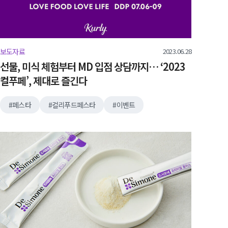
2023.06.28
보도자료
선물, 미식 체험부터 MD 입점 상담까지… ‘2023
컬푸페’, 제대로 즐긴다
페스타
컬리푸드페스타
이벤트