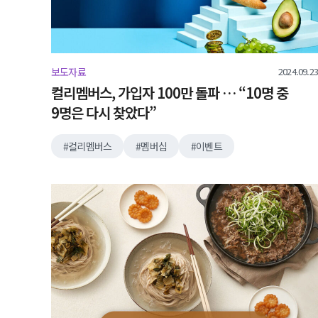
2024.09.23
보도자료
컬리멤버스, 가입자 100만 돌파 … “10명 중
9명은 다시 찾았다”
컬리멤버스
멤버십
이벤트