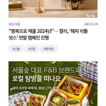
2023.12.04
보도자료
“행복으로 채울 2024년”… 컬리, ‘해피 리틀
띵스’ 연말 캠페인 진행
선물
연말
캠페인