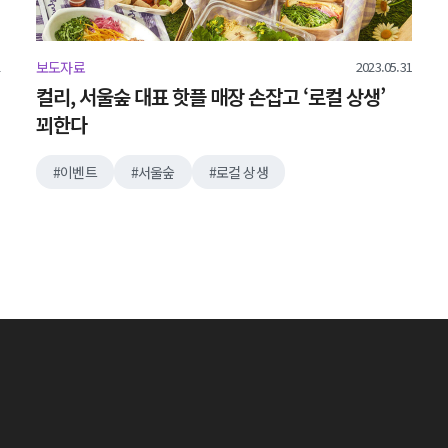
2023.05.31
보도자료
컬리, 서울숲 대표 핫플 매장 손잡고 ‘로컬 상생’
꾀한다
이벤트
서울숲
로컬 상생