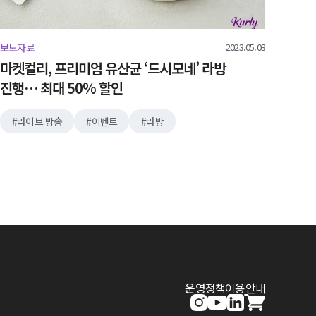
2023.05.03
보도자료
마켓컬리, 프리미엄 유산균 ‘드시모네’ 라방
진행… 최대 50% 할인
라이브 방송
이벤트
라방
운영정책
이용안내