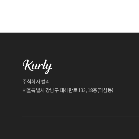
주식회사 컬리
서울특별시 강남구 테헤란로 133, 18층(역삼동)