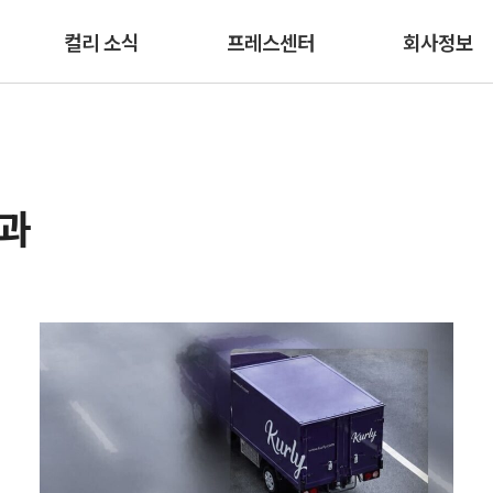
본문 바로가기
컬리 소식
프레스센터
회사정보
결과