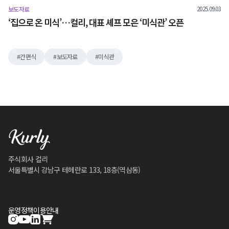
2025.09.03
보도자료
‘집으로 온 미식’…컬리, 대표 셰프 모은 ‘미식관’ 오픈
간편식
보도자료
미식관
주식회사 컬리
서울특별시 강남구 테헤란로 133, 18층(역삼동)
운영정책
이용안내