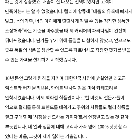
파는 것에 집중했죠. 매출이 잘 나오는 선택이었지만 고객이
만족하는지는 알 수 없었습니다. 컬리에 합류해 "매출의 유혹에 빠지지
말고, 너의 가족, 너의 아이에게 떳떳하게 먹일 수 있는 정직한 상품만
소싱해라"라는 기준을 마주했을 때 제 커리어의 패러다임이 완전히
뒤바뀌었습니다. 단가를 깎기 위해 품질을 타협하지 않았고, 앞으로도
좋은 품질의 상품을 생산할 수 있도록 파트너사도 적정한 댓가를 받을
수 있는 가격을 설계하기 시작했습니다.
10년 동안 그렇게 원칙을 지키며 대한민국 시장에 낯설었던 최고급
엑스트라 버진 올리브유, 화이트 발사믹 같은 미식 카테고리를
안착시켰습니다. 이제 백화점 식품관이나 로컬 마켓의 전문가들이
역으로 컬리를 통해 트렌드를 배워가고 주위의 사람들도 컬리 상품을
믿고 구매할 때 '시장을 선도하는 기획자'로서 인정받고 있는 것 같아
뿌듯합니다. 내 일과 상품에 대해 고객과 가족 앞에 100% 떳떳할 수
있다는 마음, 그것이 제가 일하는 기쁨입니다.