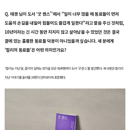
*
Q. 태경 님이 도서 ‘굿 센스
’에서 "일이 너무 많을 때 동료들이 먼저
도움의 손길을 내밀어 힘들어도 즐겁게 일한다"라고 말씀 주신 것처럼,
10년이라는 긴 시간 동안 지치지 않고 살아남을 수 있었던 것은 결국
곁에 있는 훌륭한 동료들 덕분이 아니었을까 싶습니다. 세 분에게
'컬리의 동료들'은 어떤 의미인가요?
*컬리는 지난 달, 컬리의 일하는 방식을 담은 워큐멘터리 도서 ‘굿 센스’를 발간했다. 세 사람은 컬리의
지난 이야기를 들려줄 39명의 인터뷰이에 포함됐다.