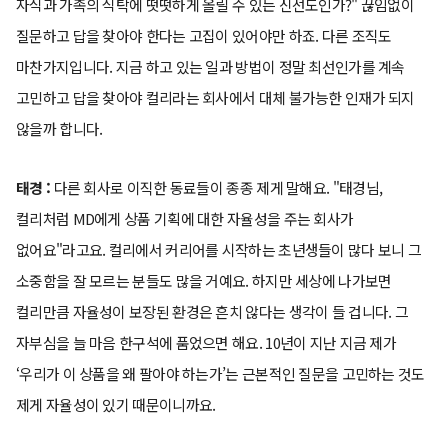
자식과 가족의 식탁에 떳떳하게 올릴 수 있는 신선도인가?" 끊임없이
질문하고 답을 찾아야 한다는 고집이 있어야만 하죠. 다른 조직도
마찬가지입니다. 지금 하고 있는 일과 방법이 정말 최선인가를 계속
고민하고 답을 찾아야 컬리라는 회사에서 대체 불가능한 인재가 되지
않을까 합니다.
태경 :
다른 회사로 이직한 동료들이 종종 제게 말해요. "태경님,
컬리처럼 MD에게 상품 기획에 대한 자율성을 주는 회사가
없어요"라고요. 컬리에서 커리어를 시작하는 초년생들이 많다 보니 그
소중함을 잘 모르는 분들도 많을 거예요. 하지만 세상에 나가보면
컬리만큼 자율성이 보장된 환경은 흔치 않다는 생각이 들 겁니다. 그
자부심을 늘 마음 한구석에 품었으면 해요. 10년이 지난 지금 제가
‘우리가 이 상품을 왜 팔아야 하는가’는 근본적인 질문을 고민하는 것도
제게 자율성이 있기 때문이니까요.