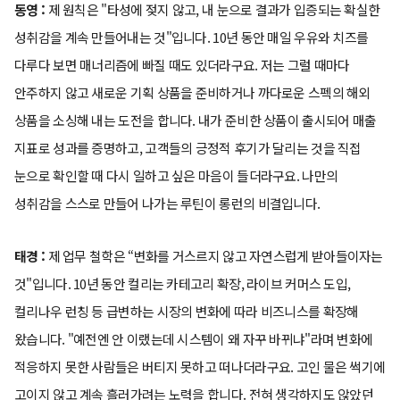
동영 :
제 원칙은 "타성에 젖지 않고, 내 눈으로 결과가 입증되는 확실한
성취감을 계속 만들어내는 것"입니다. 10년 동안 매일 우유와 치즈를
다루다 보면 매너리즘에 빠질 때도 있더라구요. 저는 그럴 때마다
안주하지 않고 새로운 기획 상품을 준비하거나 까다로운 스펙의 해외
상품을 소싱해 내는 도전을 합니다. 내가 준비한 상품이 출시되어 매출
지표로 성과를 증명하고, 고객들의 긍정적 후기가 달리는 것을 직접
눈으로 확인할 때 다시 일하고 싶은 마음이 들더라구요. 나만의
성취감을 스스로 만들어 나가는 루틴이 롱런의 비결입니다.
태경 :
제 업무 철학은 “변화를 거스르지 않고 자연스럽게 받아들이자는
것"입니다. 10년 동안 컬리는 카테고리 확장, 라이브 커머스 도입,
컬리나우 런칭 등 급변하는 시장의 변화에 따라 비즈니스를 확장해
왔습니다. "예전엔 안 이랬는데 시스템이 왜 자꾸 바뀌냐"라며 변화에
적응하지 못한 사람들은 버티지 못하고 떠나더라구요. 고인 물은 썩기에
고이지 않고 계속 흘러가려는 노력을 합니다. 전혀 생각하지도 않았던