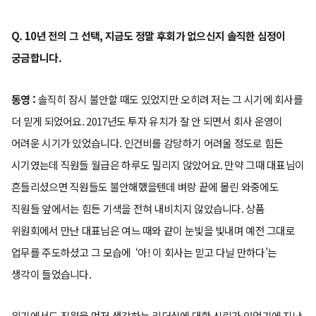
Q. 10년 전의 그 선택, 지금도 정말 후회가 없으신지 솔직한 심정이
궁금합니다.
동영 :
솔직히 잠시 불안할 때도 있었지만 오히려 저는 그 시기에 회사를
더 믿게 되었어요. 2017년도 투자 유치가 잘 안 되면서 회사 운영이
어려운 시기가 있었습니다. 인건비를 감당하기 어려울 정도로 힘든
시기였는데 직원들 월급은 하루도 밀리지 않았어요. 만약 그때 대표님이
흔들리셨으면 직원들도 불안해했을텐데 벼랑 끝에 몰린 와중에도
직원들 앞에서는 힘든 기색을 전혀 내비치지 않았습니다. 상품
위원회에서 만난 대표님은 여느 때와 같이 눈빛을 빛내며 예전 그대로
업무를 주도하셨고 그 모습에 ‘아! 이 회사는 믿고 다닐 만하다’는
생각이 들었습니다.
위기에서도 직원을 먼저 생각하는 리더십에 대한 신뢰가 있었기에 지난