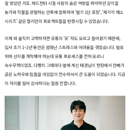
잘 맞았던 거죠. 헤드헌터 시절 사람의 숨은 역량을 파악하던 감각을
농가와 작물을 관찰하는 안목에 접목하여 '딸기 1단 포장', '제각각 채소
시리즈' 같은 컬리만의 프로젝트들을 탄생시킬 수 있었습니다.
이제 와 솔직히 고백하자면 유통의 '유' 자도 모르고 들어왔기 때문에,
입사 초기 1~2년 동안은 엄청난 스트레스와 어려움을 겪었습니다. 발로
뛰며 산지를 개척해야 하는데 유통 프로세스를 전혀 모르니
속수무책이었죠. 다행히 그때마다 옆에 계신 태경님이 현장에서 잔뼈가
굵은 노하우와 팁들을 아낌없이 전수하셔서 큰 도움이 되었습니다. 지금
이 자리를 빌어 감사하다는 말씀 전합니다.