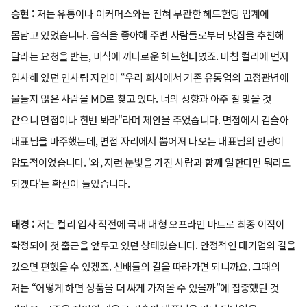
승현 :
저는 유통이나 이커머스와는 전혀 무관한 헤드헌팅 업계에
몸담고 있었습니다. 음식을 좋아해 주변 사람들로부터 맛집을 추천해
달라는 요청을 받는, 미식에 까다로운 헤드헌터였죠. 마침 컬리에 먼저
입사해 있던 인사팀 지인이 “우리 회사에서 기존 유통업의 고정관념에
물들지 않은 사람을 MD로 찾고 있다. 너의 성향과 아주 잘 맞을 것
같으니 면접이나 한번 봐라"라며 제안을 주었습니다. 면접에서 김슬아
대표님을 마주했는데, 면접 자리에서 뿜어져 나오는 대표님의 안광이
압도적이었습니다. '와, 저런 눈빛을 가진 사람과 함께 일한다면 뭐라도
되겠다'는 확신이 들었습니다.
태경 :
저는 컬리 입사 직전에 국내 대형 오프라인 마트로 최종 이직이
확정되어 첫 출근을 앞두고 있던 상태였습니다. 안정적인 대기업의 길을
갔으면 편했을 수 있겠죠. 선배들의 길을 따라가면 되니까요. 그때의
저는 “어떻게 하면 상품을 더 싸게 가져올 수 있을까”에 집중했던 것