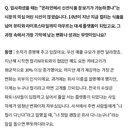
Q. 입사하셨을 때는 "온라인에서 신선식품 장보기가 가능하겠냐"는
시장의 의심 어린 시선이 많았습니다. 10년이 지난 지금 컬리는 식품을
넘어 뷰티와 라이프스타일까지 아우르는 대세 플랫폼이 되었고요. 그
과정 속에서 가장 기억에 남는 변화나 성과는 무엇이었나요?
동영 :
숫자가 증명해 주고 있잖아요. 우선 매출 규모가 완전 달라졌죠.
지난해 시작한 컬리N마트와의 협업만 해도 모든 카테고리가
평균적으로 30% 이상 증가했어요. 하지만 제가 체감하는 가장 큰
변화는 외부의 인식이에요. 과거에는 회사 이름을 설명해야 했지만,
이제는 누구나 컬리라고 하면 고개를 끄덕입니다. 전국의 수많은
파트너사들이 입점하고 싶어서 줄을 서는 플랫폼이 되었다는 사실
자체가 엄청난 변화이자 자부심입니다. 사석에서 주변 사람들에게 "나
컬리 다닌다"라고 말했을 때, "너 정말 괜찮은 회사 다니는구나"라는
말을 들으면 뿌듯하더라구요.