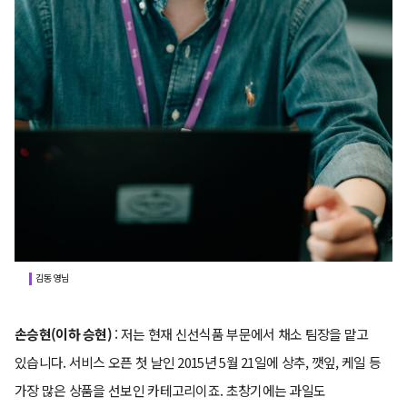
김동영님
손승현(이하 승현)
: 저는 현재 신선식품 부문에서 채소 팀장을 맡고
있습니다. 서비스 오픈 첫 날인 2015년 5월 21일에 상추, 깻잎, 케일 등
가장 많은 상품을 선보인 카테고리이죠. 초창기에는 과일도