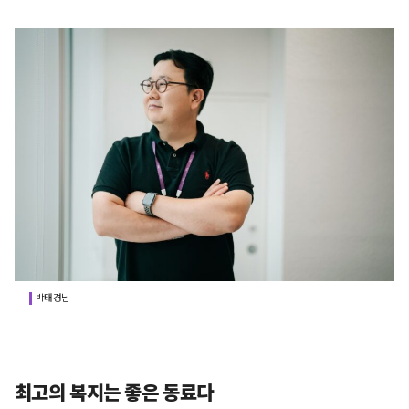
박태경님
최고의 복지는 좋은 동료다