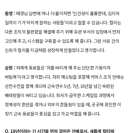
동영 :
태경님 답변에 하나 더 붙이자면 ‘인간성이 훌륭한데, 심지어
일까지 기가 막히게 잘하는 사람들’이라고 말할 수 있습니다. 컬리는
다른 조직의 불편함을 해결해 주기 위해 유관 부서의 입장에서 먼저
고민해 주고, 시스템을 구축할 수 있도록 해 줍니다. 그런 서로 간의
신뢰가 컬리를 지금처럼 성장하게 만들었다고 생각합니다.
승현 :
저에게 동료들은 ‘저를 버티게 해 주는 단단한 기둥이자
버팀목’이라고 생각합니다. 저희 채소팀을 포함해 커머스 조직 안에는
산전수전을 함께 겪으며 근속연수 5년, 7년, 10년을 넘긴 숙련된
베테랑들이 버티고 있습니다. 회사가 급격한 스케일업 과정에서
정체성의 혼란을 겪거나 외부의 흔들림이 있을 때, 곳곳에 포진한 이
장기 근속 동료들이 중심을 잡고 가교 역할을 해 줍니다.
Q. 10년이라는 긴 시간을 먼저 걸어온 선배로서, 새롭게 컬리에