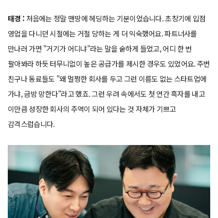
태경 :
처음에는 정말 맨땅에 헤딩하는 기분이었습니다. 초창기에 입점
영업을 다니던 시절에는 거절 당하는 게 더 익숙했어요. 파트너사를
만나러 가면 "거기가 어디냐"라는 말을 숱하게 들었고, 어디 한 번
팔아봐라 하듯 터무니없이 높은 공급가를 제시한 경우도 있었어요. 주변
친구나 동료들도 "왜 멀쩡한 회사를 두고 그런 이름도 없는 스타트업에
가냐, 금방 망한다”라고 했죠. 그런 우려 속에서도 첫 연간 흑자를 내고
이만큼 성장한 회사의 주역이 되어 있다는 것 자체가 기쁘고
감격스럽습니다.