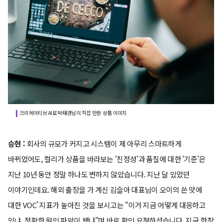
크리에이티브 AI로 박태경님이 직접 만든 상품 이미지
승현 :
회사의 규모가 커지고 시스템이 제 아무리 스마트하게
바뀌었어도, 컬리가 상품을 바라보는 '진정성'과 품질에 대한 '기준'은
지난 10년 동안 정말 하나도 변하지 않았습니다. 지난 달 있었던
이야기인데요. 해외 출장을 가 계신 김슬아 대표님이 오이의 쓴 맛에
*
대한 VOC
지표가 높아진 것을 보시고는 "이거 지금 어떻게 대응하고
있냐, 정확한 원인 파악이 됐냐"며 바로 확인 요청하셨습니다. 지금 한창