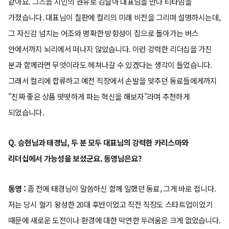
같아요. 그즈음 지인의 권유로 김슬아 대표님을 만나 티타임을
가졌습니다. 대표님이 칠판에 컬리의 미래 비전을 그리며 설명하시는데,
그 자신감 넘치는 어조와 명확한 방향성이 집으로 돌아가는 버스
안에서까지 뇌리에서 떠나지 않았습니다. 이런 강력한 리더십을 가진
분과 함께라면 무엇이라도 헤쳐나갈 수 있겠다는 생각이 들었습니다.
그래서 컬리에 합류하고 예전 직장에서 손발을 맞추던 동료들에게까지
"진짜 좋은 상품 떳떳하게 파는 혁신을 해보자"라며 추천하게
되었습니다.
Q. 승현님과 태경님, 두 분 모두 대표님의 강력한 카리스마와
리더십에서 가능성을 보셨군요. 동영님은요?
동영 :
좀 전에 태경님이 말씀하신 함께 일했던 동료, 그게 바로 접니다.
저는 당시 혈기 왕성한 20대 후반이었고 직전 직장도 스타트업이었기
때문에 새로운 도전이나 환경에 대한 막연한 두려움은 크게 없었습니다.