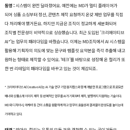
동영 :
시스템이 완전 달라졌어요. 예전에는 MD가 멀티 플레이어가
되어 상품 소싱부터 정산, 콘텐츠 제작 요청까지 온갖 제반 업무를 직접
다 처리해야 했거든요. 하지만 지금은 조직이 정교하게 세분화되어
조직별 전문성이 비약적으로 상승했습니다. 최근 도입된 '크리에이티브
AI*'는 업무의 패러다임을 바꿨습니다. 이제는 MD조직에서 AI 시스템을
활용해 기획자의 의도에 맞는 문구와 템플릿 요약본을 즉각 추출해 내고
원하는 형태로 제작할 수 있어요. ‘테크’를 바탕으로 성장해 온 컬리가 또
한 번 리테일의 패러다임을 바꾸고 있는 것이 체감되죠.
* 크리에이티브 AI(Creative AI)는 AI 기술 연구 기업 원지랩스와 함께 개발한 프로그램으로 프로모션
배너와 상품소개 이미지 제작 등 반복적인 업무를 AI가 기획부터 제작, 발행까지 지원하는 기술이다.
MD와 디자이너, 마케터 등 간의 소통을 원활하게 하고 업무의 효율성과 결과물의 완성도를 높이는데
기여하고 있다.
태경 :
맞아요. 컬리는 유통의 모든 것을 경험할 수 있는 곳이거든요.