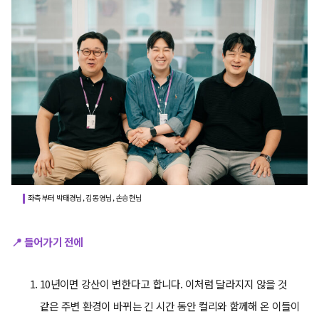
좌측부터 박태경님, 김동영님, 손승현님
📍 들어가기 전에
10년이면 강산이 변한다고 합니다. 이처럼 달라지지 않을 것
같은 주변 환경이 바뀌는 긴 시간 동안 컬리와 함께해 온 이들이