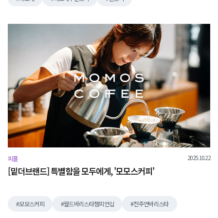
2025.10.22
피플
[밑더브랜드] 특별함을 모두에게, '모모스커피'
모모스커피
월드바리스타챔피언십
전주연바리스타