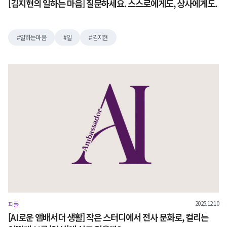
[김지현의 일하는 마음] 질문하세요. 스스로에게도, 상사에게도.
일하는마음
일
김지현
2025.12.10
피플
[AI로운 앰배서더 생활] 작은 스터디에서 전사 문화로, 컬리는