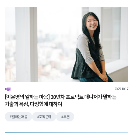
2025.10.17
피플
[이은영의 일하는 마음] 20년차 프로덕트 매니저가 말하는
기술과 욕심, 다정함에 대하여
일하는마음
조직문화
루션