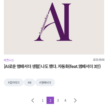
2025.09.08
비즈니스
[AI로운 앰배서더 생활] 나도 했다. 자동화(feat.앰배서더 3인)
컬리테크
AI
앰배서더
1
2
3
4