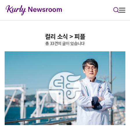
본문 바로가기
컬리 소식 > 피플
총 33건의 글이 있습니다